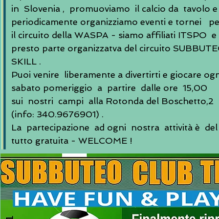
in Slovenia , promuoviamo il calcio da tavolo e
periodicamente organizziamo eventi e tornei pe
il circuito della WASPA - siamo
affiliati ITSPO e
presto parte organizzatva del circuito SUBBUT
SKILL .
Puoi venire liberamente a divertirti e giocare ogn
sabato pomeriggio a partire dalle ore 15,00
sui nostri campi alla Rotonda del Boschetto,2
(info: 340.9676901) .
La partecipazione ad ogni nostra attività è del
tutto gratuita - WELCOME !