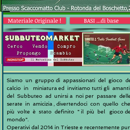
Materiale Originale !
BASI ...di base
Siamo un gruppo di appassionati del gioco d
calcio in miniatura ed invitiamo tutti gli amanti
del Subbuteo ad unirsi a noi per passare dell
serate in amicizia , divertendoci con quello ch
più volte è stato definito " il più bel gioco de
mondo".
Operativi dal 2014 in Trieste e recentemente pu