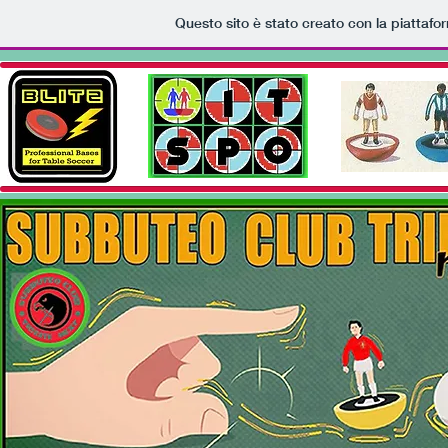
Questo sito è stato creato con la piattaf