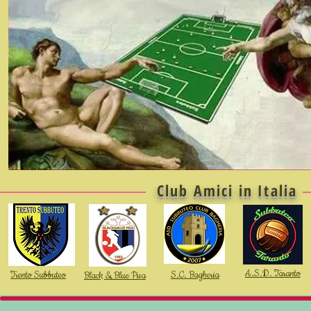
Club Amici in Italia
A.S.D. Taranto
Trento Subbuteo
S.C. Bagheria
Black & Blue Pisa